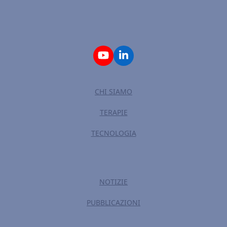
YouTube
LinkedIn
CHI SIAMO
TERAPIE
TECNOLOGIA
NOTIZIE
PUBBLICAZIONI