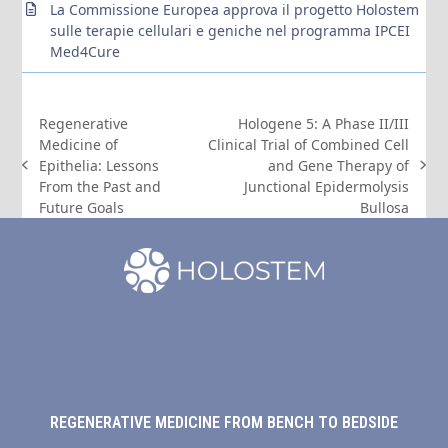
La Commissione Europea approva il progetto Holostem
sulle terapie cellulari e geniche nel programma IPCEI
Med4Cure
Regenerative
Hologene 5: A Phase II/III
Medicine of
Clinical Trial of Combined Cell
Epithelia: Lessons
and Gene Therapy of
post
articolo
From the Past and
Junctional Epidermolysis
precedente:
successivo:
Future Goals
Bullosa
REGENERATIVE MEDICINE FROM BENCH TO BEDSIDE