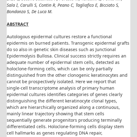
Sala I, Carulli S, Contin R, Peano C, Tagliafico E, Bicciato S,
Bondanza S, De Luca M.
ABSTRACT
Autologous epidermal cultures restore a functional
epidermis on burned patients. Transgenic epidermal grafts
do so also in genetic skin diseases such as Junctional
Epidermolysis Bullosa. Clinical success strictly requires an
adequate number of epidermal stem cells, detected as
holoclone-forming cells, which can be only partially
distinguished from the other clonogenic keratinocytes and
cannot be prospectively isolated. Here we report that
single-cell transcriptome analysis of primary human
epidermal cultures identifies categories of genes clearly
distinguishing the different keratinocyte clonal types,
which are hierarchically organized along a continuous,
mainly linear trajectory showing that stem cells
sequentially generate progenitors producing terminally
differentiated cells. Holoclone-forming cells display stem
cell hallmarks as genes regulating DNA repair,