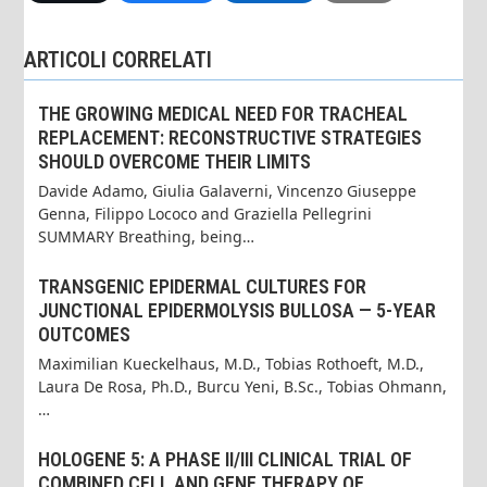
ARTICOLI CORRELATI
THE GROWING MEDICAL NEED FOR TRACHEAL
REPLACEMENT: RECONSTRUCTIVE STRATEGIES
SHOULD OVERCOME THEIR LIMITS
Davide Adamo, Giulia Galaverni, Vincenzo Giuseppe
Genna, Filippo Lococo and Graziella Pellegrini
SUMMARY Breathing, being…
TRANSGENIC EPIDERMAL CULTURES FOR
JUNCTIONAL EPIDERMOLYSIS BULLOSA — 5-YEAR
OUTCOMES
Maximilian Kueckelhaus, M.D., Tobias Rothoeft, M.D.,
Laura De Rosa, Ph.D., Burcu Yeni, B.Sc., Tobias Ohmann,
…
HOLOGENE 5: A PHASE II/III CLINICAL TRIAL OF
COMBINED CELL AND GENE THERAPY OF