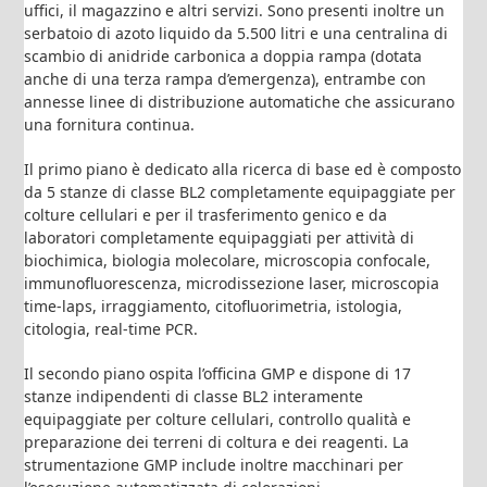
uffici, il magazzino e altri servizi. Sono presenti inoltre un
serbatoio di azoto liquido da 5.500 litri e una centralina di
scambio di anidride carbonica a doppia rampa (dotata
anche di una terza rampa d’emergenza), entrambe con
annesse linee di distribuzione automatiche che assicurano
una fornitura continua.
Il primo piano è dedicato alla ricerca di base ed è composto
da 5 stanze di classe BL2 completamente equipaggiate per
colture cellulari e per il trasferimento genico e da
laboratori completamente equipaggiati per attività di
biochimica, biologia molecolare, microscopia confocale,
immunofluorescenza, microdissezione laser, microscopia
time-laps, irraggiamento, citofluorimetria, istologia,
citologia, real-time PCR.
Il secondo piano ospita l’officina GMP e dispone di 17
stanze indipendenti di classe BL2 interamente
equipaggiate per colture cellulari, controllo qualità e
preparazione dei terreni di coltura e dei reagenti. La
strumentazione GMP include inoltre macchinari per