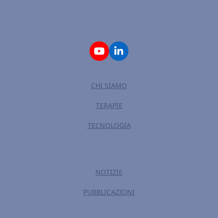
YouTube
LinkedIn
CHI SIAMO
TERAPIE
TECNOLOGIA
NOTIZIE
PUBBLICAZIONI